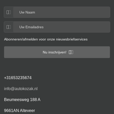
Abonneren/afmelden voor onze nieuwsbriefservices
Nu inschrijven!
+31653235674
info@autokozak.nl
Beumeesweg 188 A
9661AN Alteveer