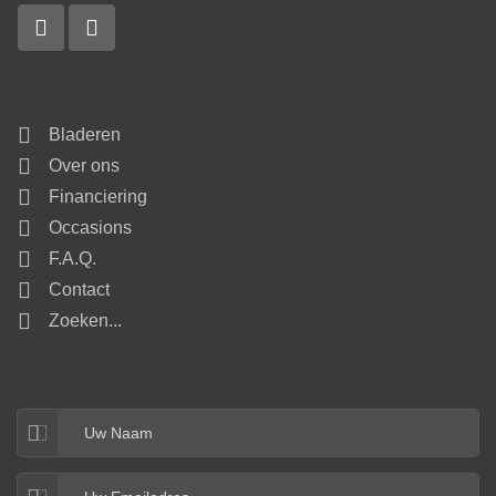
Bladeren
Over ons
Financiering
Occasions
F.A.Q.
Contact
Zoeken...