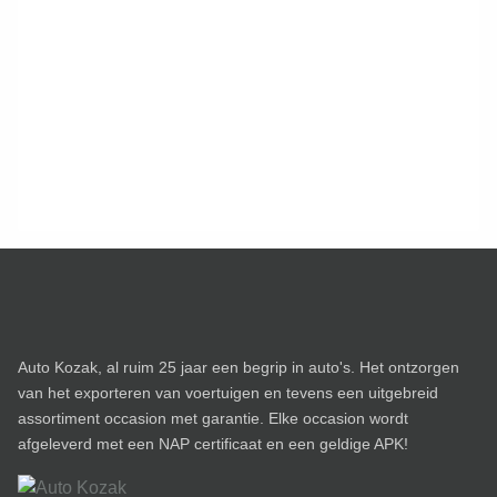
Auto Kozak, al ruim 25 jaar een begrip in auto's. Het ontzorgen
van het exporteren van voertuigen en tevens een uitgebreid
assortiment occasion met garantie. Elke occasion wordt
afgeleverd met een NAP certificaat en een geldige APK!